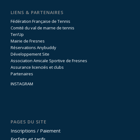
LIENS & PARTENAIRES
Fédération Française de Tennis
Comité du val de marne de tennis
Ten’Up
Mairie de Fresnes
Réservations Anybuddy
Développement Site
Association Amicale Sportive de Fresnes
Assurance licenciés et clubs
Partenaires
INSTAGRAM
PAGES DU SITE
Inscriptions / Paiement
Forfaits et tarifs